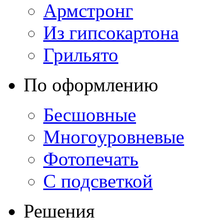
Армстронг
Из гипсокартона
Грильято
По оформлению
Бесшовные
Многоуровневые
Фотопечать
С подсветкой
Решения