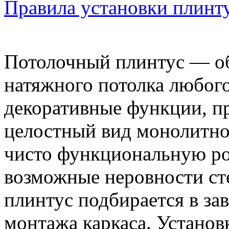
Правила установки плинт
Потолочный плинтус — об
натяжного потолка любого
декоративные функции, п
целостный вид монолитной
чисто функциональную рол
возможные неровности ст
плинтус подбирается в за
монтажа каркаса. Установ